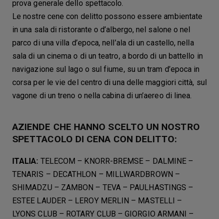
prova generale dello spettacolo.
Le nostre cene con delitto possono essere ambientate
in una sala di ristorante o d’albergo, nel salone o nel
parco di una villa d’epoca, nell’ala di un castello, nella
sala di un cinema o di un teatro, a bordo di un battello in
navigazione sul lago o sul fiume, su un tram d’epoca in
corsa per le vie del centro di una delle maggiori città, sul
vagone di un treno o nella cabina di un’aereo di linea.
AZIENDE CHE HANNO SCELTO UN NOSTRO
SPETTACOLO DI CENA CON DELITTO:
ITALIA:
TELECOM – KNORR-BREMSE – DALMINE –
TENARIS – DECATHLON – MILLWARDBROWN –
SHIMADZU – ZAMBON – TEVA – PAULHASTINGS –
ESTEE LAUDER – LEROY MERLIN – MASTELLI –
LYONS CLUB – ROTARY CLUB – GIORGIO ARMANI –