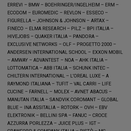
ERREVI – BMW – BOEHRINGER/INGELHEIM – ERM –
ECODOM – EUROMEDIC – REVLON – ESSECO –
FIGURELLA – JOHNSON & JOHNSON – ARTAX –
FINECO – ELMA RESEARCH – PILZ – BPI ITALIA –
HIVEJOBS – QUAKER ITALIA – PANDORA –
EXCLUSIVE NETWORKS – OLF – PROGETTO 2000 –
ANDERSEN INTERNATIONAL SCHOOL – EXXON MOBIL
– AMWAY – ADVANTEST – NOA – AHK ITALIA –
LOTTOMATICA – ABB ITALIA – SCHUNK INTEC –
CHILTERN INTERNATIONAL – L’OREAL LUXE – A
RAYMOND ITALIANA – TUFIT – VAL CARRI – LIFE
CUCINE – FARNELL – MOLEX – AVNET ABACUS –
MANUTAN ITALIA – SANDVIK COROMANT – GLOBAL
BLUE – INA ASSITALIA – ROTORK – OVH – EBV
ELEKTRONIK – BELLINI SPA – FANUC – CROCE
AZZURRA PORLEZZA – JUICE PLUS – IGT –