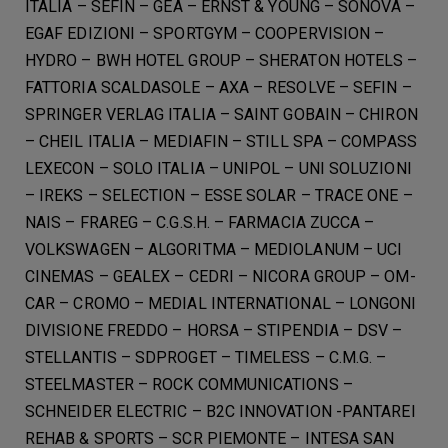
ITALIA – SEFIN – GEA – ERNST & YOUNG – SONOVA –
EGAF EDIZIONI – SPORTGYM – COOPERVISION –
HYDRO – BWH HOTEL GROUP – SHERATON HOTELS –
FATTORIA SCALDASOLE – AXA – RESOLVE – SEFIN –
SPRINGER VERLAG ITALIA – SAINT GOBAIN – CHIRON
– CHEIL ITALIA – MEDIAFIN – STILL SPA – COMPASS
LEXECON – SOLO ITALIA – UNIPOL – UNI SOLUZIONI
– IREKS – SELECTION – ESSE SOLAR – TRACE ONE –
NAIS – FRAREG – C.G.S.H. – FARMACIA ZUCCA –
VOLKSWAGEN – ALGORITMA – MEDIOLANUM – UCI
CINEMAS – GEALEX – CEDRI – NICORA GROUP – OM-
CAR – CROMO – MEDIAL INTERNATIONAL – LONGONI
DIVISIONE FREDDO – HORSA – STIPENDIA – DSV –
STELLANTIS – SDPROGET – TIMELESS – C.M.G. –
STEELMASTER – ROCK COMMUNICATIONS –
SCHNEIDER ELECTRIC – B2C INNOVATION -PANTAREI
REHAB & SPORTS – SCR PIEMONTE – INTESA SAN