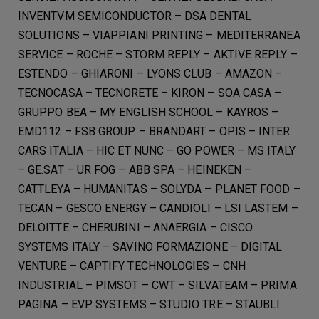
INVENTVM SEMICONDUCTOR – DSA DENTAL
SOLUTIONS – VIAPPIANI PRINTING – MEDITERRANEA
SERVICE – ROCHE – STORM REPLY – AKTIVE REPLY –
ESTENDO – GHIARONI – LYONS CLUB – AMAZON –
TECNOCASA – TECNORETE – KIRON – SOA CASA –
GRUPPO BEA – MY ENGLISH SCHOOL – KAYROS –
EMD112 – FSB GROUP – BRANDART – OPIS – INTER
CARS ITALIA – HIC ET NUNC – GO POWER – MS ITALY
– GE.SAT – UR FOG – ABB SPA – HEINEKEN –
CATTLEYA – HUMANITAS – SOLYDA – PLANET FOOD –
TECAN – GESCO ENERGY – CANDIOLI – LSI LASTEM –
DELOITTE – CHERUBINI – ANAERGIA – CISCO
SYSTEMS ITALY – SAVINO FORMAZIONE – DIGITAL
VENTURE – CAPTIFY TECHNOLOGIES – CNH
INDUSTRIAL – PIMSOT – CWT – SILVATEAM – PRIMA
PAGINA – EVP SYSTEMS – STUDIO TRE – STAUBLI