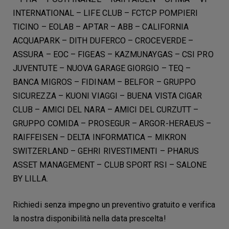
INTERNATIONAL – LIFE CLUB – FCTCP POMPIERI
TICINO – EOLAB – APTAR – ABB – CALIFORNIA
ACQUAPARK – DITH DUFERCO – CROCEVERDE –
ASSURA – EOC – FIGEAS – KAZMUNAYGAS – CSI PRO
JUVENTUTE – NUOVA GARAGE GIORGIO – TEQ –
BANCA MIGROS – FIDINAM – BELFOR – GRUPPO
SICUREZZA – KUONI VIAGGI – BUENA VISTA CIGAR
CLUB – AMICI DEL NARA – AMICI DEL CURZUTT –
GRUPPO COMIDA – PROSEGUR – ARGOR-HERAEUS –
RAIFFEISEN – DELTA INFORMATICA – MIKRON
SWITZERLAND – GEHRI RIVESTIMENTI – PHARUS
ASSET MANAGEMENT – CLUB SPORT RSI – SALONE
BY LILLA.
Richiedi senza impegno un preventivo gratuito e verifica
la nostra disponibilità nella data prescelta!