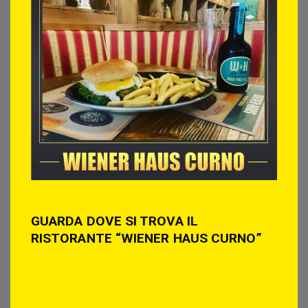
GUARDA DOVE SI TROVA IL
RISTORANTE “WIENER HAUS CURNO”