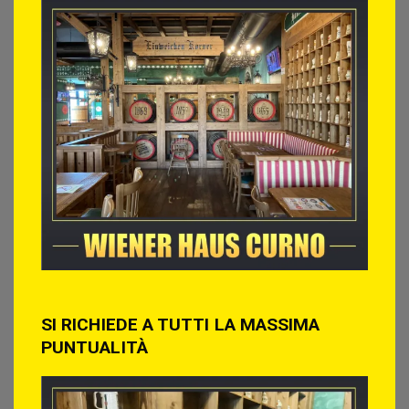
SI RICHIEDE A TUTTI LA MASSIMA
PUNTUALITÀ