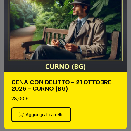
CENA CON DELITTO – 21 OTTOBRE
2026 – CURNO (BG)
28,00
€
Aggiungi al carrello