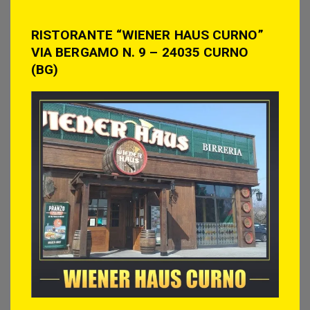
RISTORANTE “WIENER HAUS CURNO”
VIA BERGAMO N. 9 – 24035 CURNO
(BG)