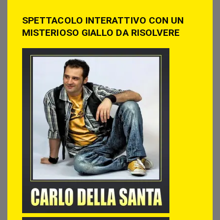
SPETTACOLO INTERATTIVO CON UN
MISTERIOSO GIALLO DA RISOLVERE