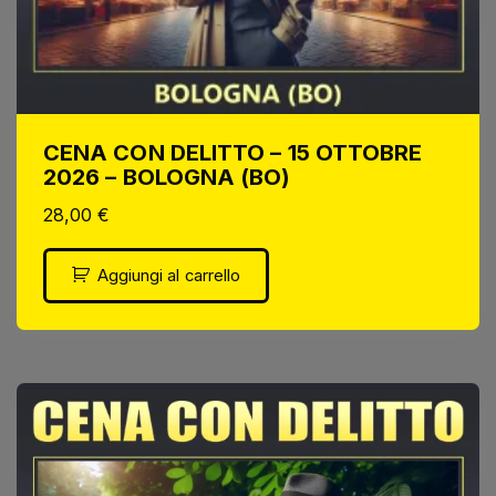
CENA CON DELITTO – 15 OTTOBRE
2026 – BOLOGNA (BO)
28,00
€
Aggiungi al carrello