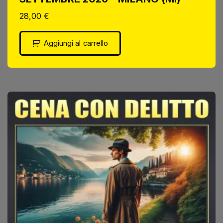
28,00
€
Aggiungi al carrello