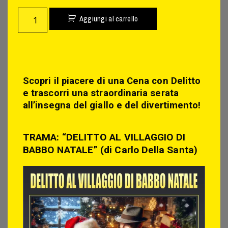
Aggiungi al carrello
Scopri il piacere di una Cena con Delitto
e trascorri una straordinaria serata
all’insegna del giallo e del divertimento!
TRAMA: “DELITTO AL VILLAGGIO DI
BABBO NATALE” (di Carlo Della Santa)