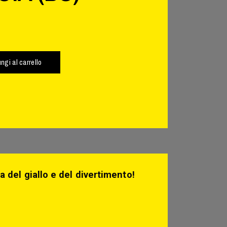
ngi al carrello
a del giallo e del divertimento!