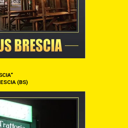
SCIA”
ESCIA (BS)