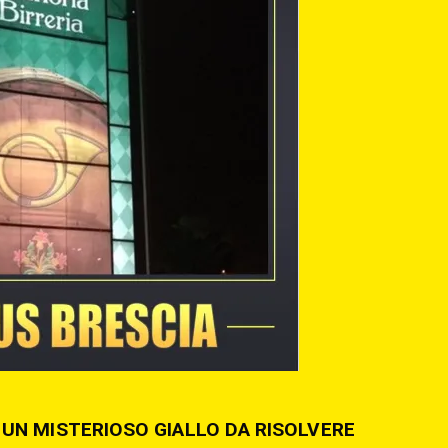
UN MISTERIOSO GIALLO DA RISOLVERE