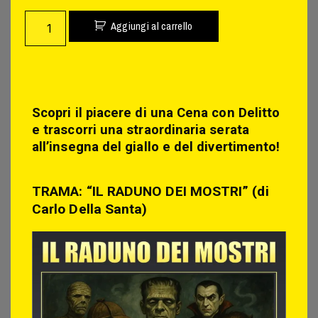
Aggiungi al carrello
Scopri il piacere di una Cena con Delitto
e trascorri una straordinaria serata
all’insegna del giallo e del divertimento!
TRAMA: “IL RADUNO DEI MOSTRI” (di
Carlo Della Santa)