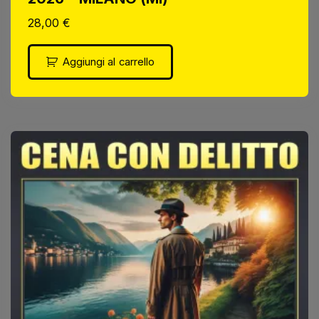
28,00
€
Aggiungi al carrello