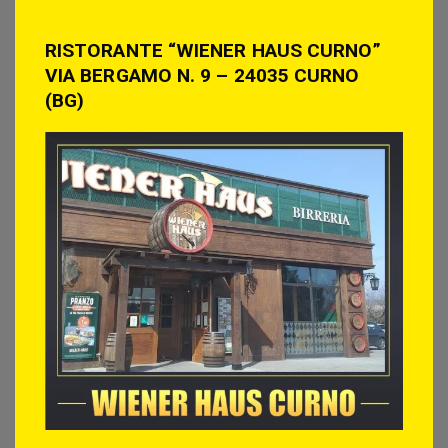
RISTORANTE “WIENER HAUS CURNO”
VIA BERGAMO N. 9 – 24035 CURNO
(BG)