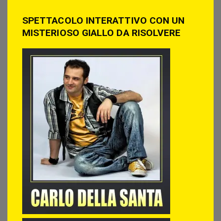
SPETTACOLO INTERATTIVO CON UN
MISTERIOSO GIALLO DA RISOLVERE