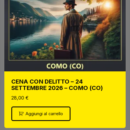
CENA CON DELITTO – 24
SETTEMBRE 2026 – COMO (CO)
28,00
€
Aggiungi al carrello