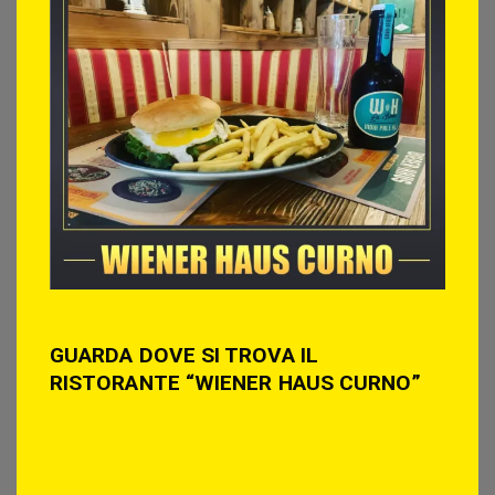
GUARDA DOVE SI TROVA IL
RISTORANTE “WIENER HAUS CURNO”