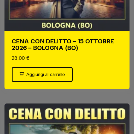
CENA CON DELITTO – 15 OTTOBRE
2026 – BOLOGNA (BO)
28,00
€
Aggiungi al carrello