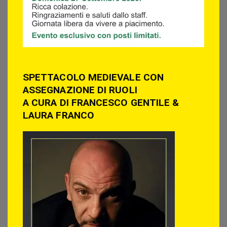
SPETTACOLO MEDIEVALE CON
ASSEGNAZIONE DI RUOLI
A CURA DI FRANCESCO GENTILE &
LAURA FRANCO