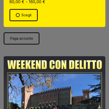
80,00
€
-
160,00
€
Scegli
Paga acconto