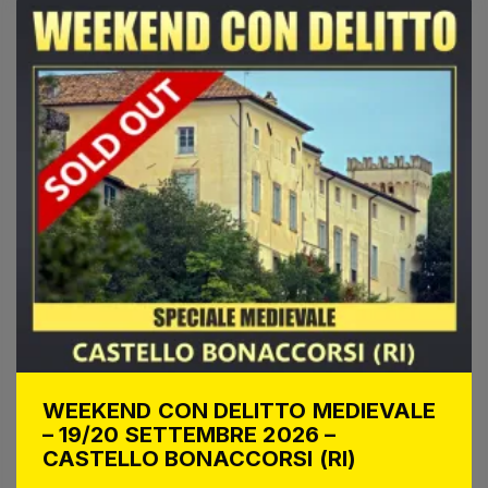
WEEKEND CON DELITTO MEDIEVALE
– 19/20 SETTEMBRE 2026 –
CASTELLO BONACCORSI (RI)