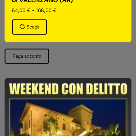
84,00
€
-
168,00
€
Scegli
Paga acconto