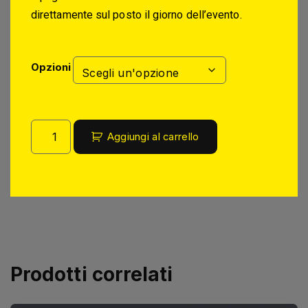
direttamente sul posto il giorno dell’evento.
Opzioni
Aggiungi al carrello
Prodotti correlati