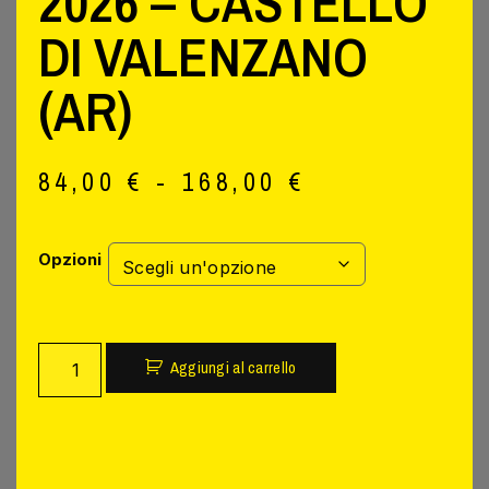
2026 – CASTELLO
DI VALENZANO
(AR)
84,00
€
-
168,00
€
Opzioni
Aggiungi al carrello