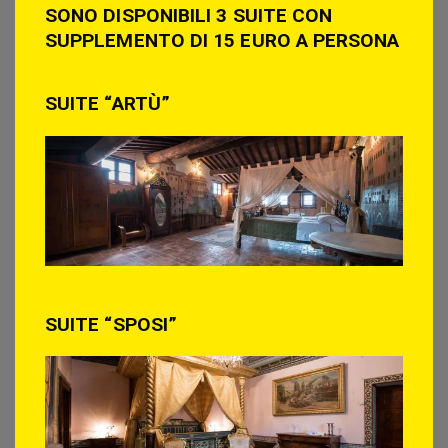
SONO DISPONIBILI 3 SUITE CON
SUPPLEMENTO DI 15 EURO A PERSONA
SUITE “ARTÙ”
SUITE “SPOSI”