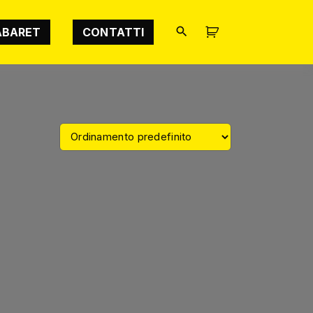
ABARET
CONTATTI