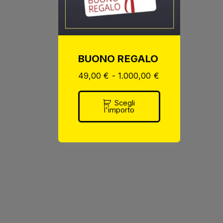
BUONO REGALO
49,00
€
-
1.000,00
€
Scegli
l'importo