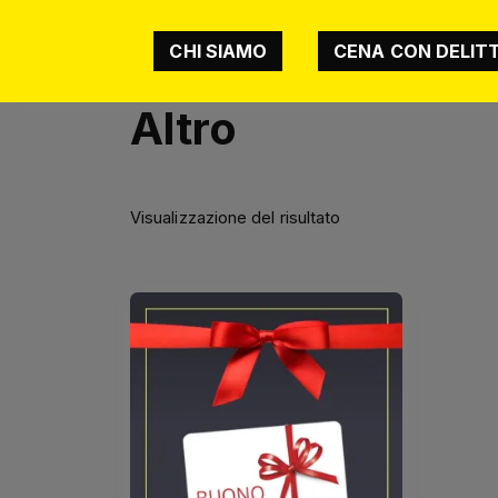
CHI SIAMO
CENA CON DELIT
Altro
Visualizzazione del risultato