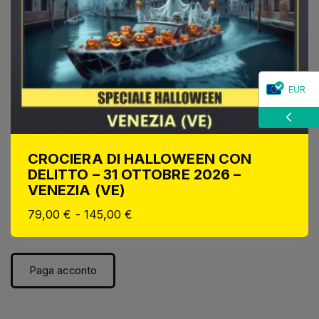
EUR
CHF
CROCIERA DI HALLOWEEN CON
DELITTO – 31 OTTOBRE 2026 –
VENEZIA (VE)
79,00
€
-
145,00
€
Paga acconto