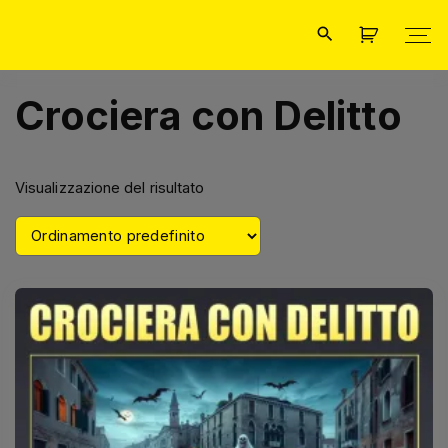
Crociera con Delitto
Visualizzazione del risultato