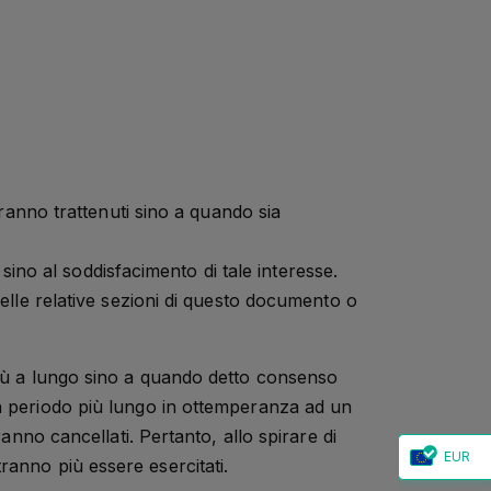
saranno trattenuti sino a quando sia
i sino al soddisfacimento di tale interesse.
 nelle relative sezioni di questo documento o
più a lungo sino a quando detto consenso
un periodo più lungo in ottemperanza ad un
anno cancellati. Pertanto, allo spirare di
EUR
otranno più essere esercitati.