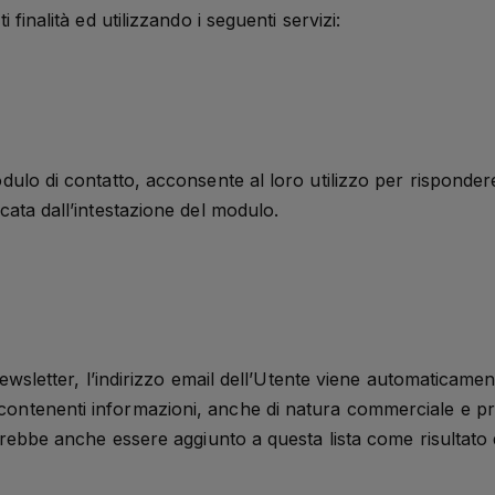
 finalità ed utilizzando i seguenti servizi:
dulo di contatto, acconsente al loro utilizzo per rispondere 
cata dall’intestazione del modulo.
newsletter, l’indirizzo email dell’Utente viene automaticamente
contenenti informazioni, anche di natura commerciale e p
potrebbe anche essere aggiunto a questa lista come risultato