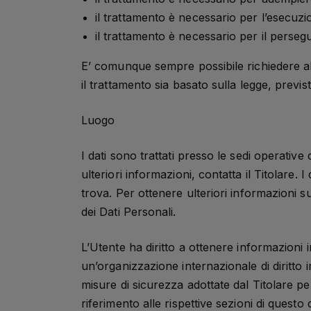
il trattamento è necessario per l’esecuzion
il trattamento è necessario per il persegui
E’ comunque sempre possibile richiedere al T
il trattamento sia basato sulla legge, prev
Luogo
I dati sono trattati presso le sedi operative 
ulteriori informazioni, contatta il Titolare. 
trova. Per ottenere ulteriori informazioni su
dei Dati Personali.
L’Utente ha diritto a ottenere informazioni i
un’organizzazione internazionale di diritto
misure di sicurezza adottate dal Titolare pe
riferimento alle rispettive sezioni di quest