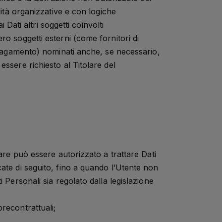
lità organizzative e con logiche
 Dati altri soggetti coinvolti
ro soggetti esterni (come fornitori di
i pagamento) nominati anche, se necessario,
ssere richiesto al Titolare del
lare può essere autorizzato a trattare Dati
cate di seguito, fino a quando l’Utente non
i Personali sia regolato dalla legislazione
precontrattuali;