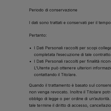
Periodo di conservazione
I dati sono trattati e conservati per il tempo 
Pertanto:
I Dati Personali raccolti per scopi colleg
completata l’esecuzione di tale contratto
I Dati Personali raccolti per finalità ricon
L’Utente può ottenere ulteriori informazio
contattando il Titolare.
Quando il trattamento è basato sul consens
non venga revocato. Inoltre il Titolare po
obbligo di legge o per ordine di un’autorità.
tale termine il diritto di accesso, cancellazio