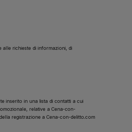
alle richieste di informazioni, di
 inserito in una lista di contatti a cui
romozionale, relative a Cena-con-
 della registrazione a Cena-con-delitto.com