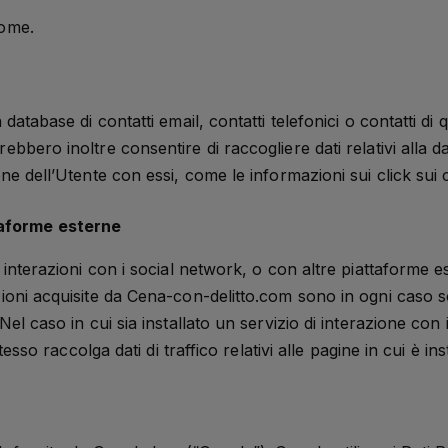
nome.
database di contatti email, contatti telefonici o contatti di q
bbero inoltre consentire di raccogliere dati relativi alla da
ne dell’Utente con essi, come le informazioni sui click sui 
taforme esterne
e interazioni con i social network, o con altre piattaforme 
zioni acquisite da Cena-con-delitto.com sono in ogni caso s
Nel caso in cui sia installato un servizio di interazione con
tesso raccolga dati di traffico relativi alle pagine in cui è ins