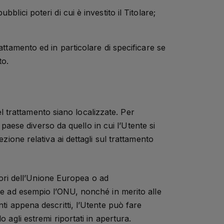
blici poteri di cui è investito il Titolare;
attamento ed in particolare di specificare se
to.
nel trattamento siano localizzate. Per
n paese diverso da quello in cui l’Utente si
zione relativa ai dettagli sul trattamento
fuori dell’Unione Europea o ad
ome ad esempio l’ONU, nonché in merito alle
ti appena descritti, l’Utente può fare
 agli estremi riportati in apertura.