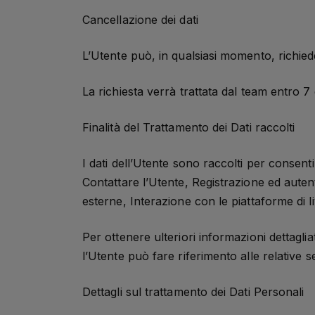
Cancellazione dei dati
L’Utente può, in qualsiasi momento, richied
La richiesta verrà trattata dal team entro 7 g
Finalità del Trattamento dei Dati raccolti
I dati dell’Utente sono raccolti per consentir
Contattare l’Utente, Registrazione ed auten
esterne, Interazione con le piattaforme di l
Per ottenere ulteriori informazioni dettaglia
l’Utente può fare riferimento alle relative 
Dettagli sul trattamento dei Dati Personali