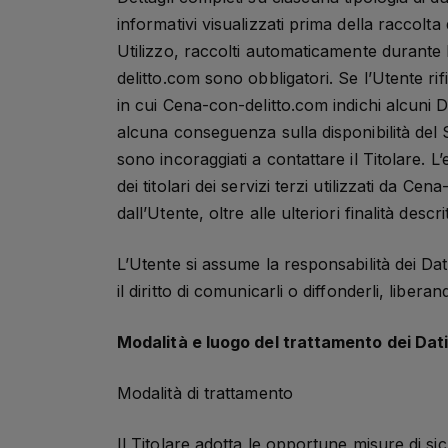
informativi visualizzati prima della raccolta 
Utilizzo, raccolti automaticamente durante l
delitto.com sono obbligatori. Se l’Utente ri
in cui Cena-con-delitto.com indichi alcuni Da
alcuna conseguenza sulla disponibilità del S
sono incoraggiati a contattare il Titolare. L
dei titolari dei servizi terzi utilizzati da C
dall’Utente, oltre alle ulteriori finalità des
L’Utente si assume la responsabilità dei Dat
il diritto di comunicarli o diffonderli, libera
Modalità e luogo del trattamento dei Dati
Modalità di trattamento
Il Titolare adotta le opportune misure di si