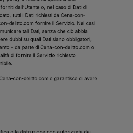
orniti dall’Utente o, nel caso di Dati di
to, tutti i Dati richiesti da Cena-con-
n-delitto.com fornire il Servizio. Nei casi
comunicare tali Dati, senza che ciò abbia
ere dubbi su quali Dati siano obbligatori,
iamento – da parte di Cena-con-delitto.com o
ità di fornire il Servizio richiesto
ibile.
te Cena-con-delitto.com e garantisce di avere
ifica o la distruzione non autorizzate dei