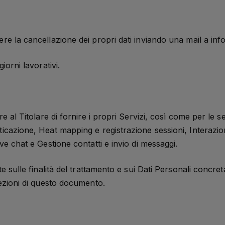
ere la cancellazione dei propri dati inviando una mail a i
iorni lavorativi.
e al Titolare di fornire i propri Servizi, così come per le seg
ticazione, Heat mapping e registrazione sessioni, Interazi
ive chat e Gestione contatti e invio di messaggi.
te sulle finalità del trattamento e sui Dati Personali concret
sezioni di questo documento.