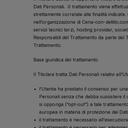
Dati Personali. Il trattamento viene effettu
strettamente correlate alle finalità indicate.
nell’organizzazione di Cena-con-delitto.com
servizi tecnici terzi, hosting provider, so
Responsabili del Trattamento da parte del T
Trattamento.
Base giuridica del trattamento
Il Titolare tratta Dati Personali relativi all
l’Utente ha prestato il consenso per una o
Personali senza che debba sussistere il c
si opponga (“opt-out”) a tale trattamento.
europea in materia di protezione dei Dati
il trattamento è necessario all’esecuzion
il trattamento è necessario per adempiere