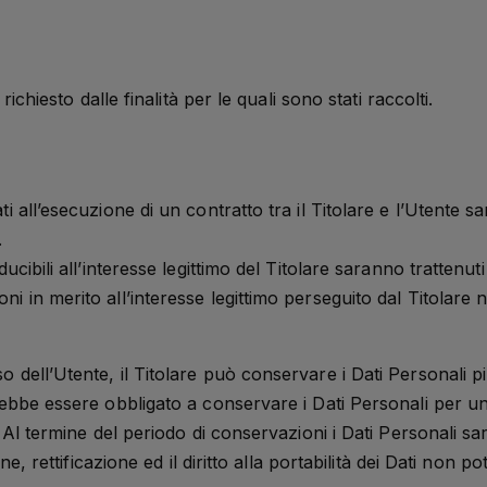
richiesto dalle finalità per le quali sono stati raccolti.
ati all’esecuzione di un contratto tra il Titolare e l’Utente 
.
ducibili all’interesse legittimo del Titolare saranno trattenut
ni in merito all’interesse legittimo perseguito dal Titolare
o dell’Utente, il Titolare può conservare i Dati Personali 
trebbe essere obbligato a conservare i Dati Personali per 
 Al termine del periodo di conservazioni i Dati Personali sar
ne, rettificazione ed il diritto alla portabilità dei Dati non p