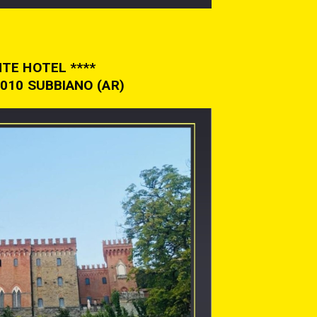
TE HOTEL ****
010 SUBBIANO (AR)