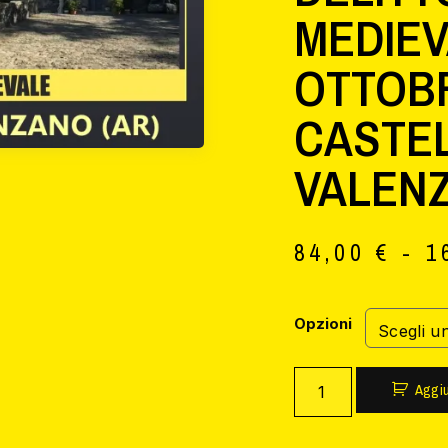
MEDIEV
OTTOBR
CASTEL
VALENZ
84,00
€
-
1
Opzioni
Aggiu